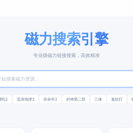
磁力搜索引擎
专业级磁力链接搜索，高效精准
哪吒2
流浪地球3
庆余年2
封神第二部
三体
鬼吹灯