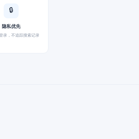
🔒
隐私优先
登录，不追踪搜索记录