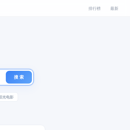
排行榜
最新
搜 索
阳光电影