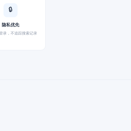
🔒
隐私优先
登录，不追踪搜索记录