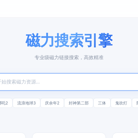
磁力搜索引擎
专业级磁力链接搜索，高效精准
哪吒2
流浪地球3
庆余年2
封神第二部
三体
鬼吹灯