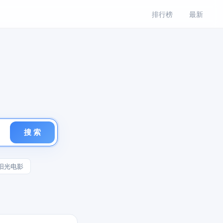
排行榜
最新
搜 索
阳光电影